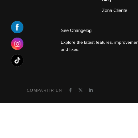
Zona Cliente
See Changelog
Explore the latest features, improvemen
and fixes.
COMPARTIR EN