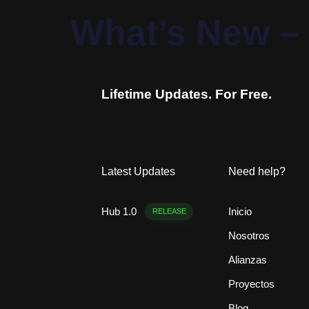
PUBLICADO
What’s New –
EN:
Lifetime Updates. For Free.
Latest Updates
Need help?
Hub 1.0
Inicio
RELEASE
Nosotros
Alianzas
Proyectos
Blog