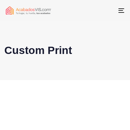
To
Custom Print